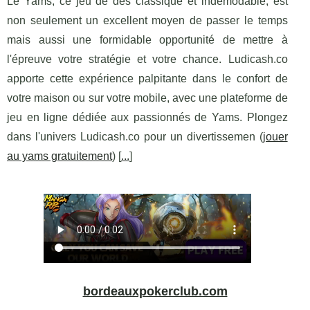
Le Yams, ce jeu de dés classique et indémodable, est
non seulement un excellent moyen de passer le temps
mais aussi une formidable opportunité de mettre à
l'épreuve votre stratégie et votre chance. Ludicash.co
apporte cette expérience palpitante dans le confort de
votre maison ou sur votre mobile, avec une plateforme de
jeu en ligne dédiée aux passionnés de Yams. Plongez
dans l'univers Ludicash.co pour un divertissemen (
jouer
au yams gratuitement
) [
...
]
bordeauxpokerclub.com