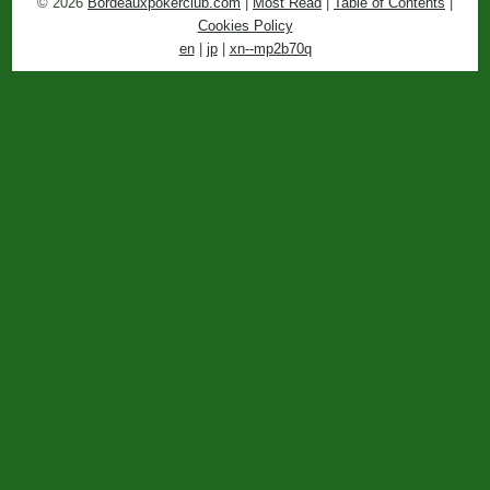
© 2026
Bordeauxpokerclub.com
|
Most Read
|
Table of Contents
|
Cookies Policy
en
|
jp
|
xn--mp2b70q