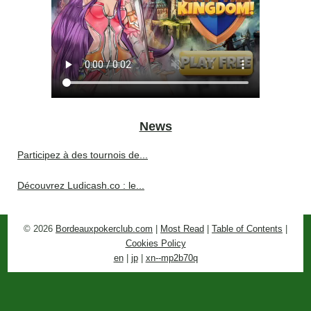
News
Participez à des tournois de...
Découvrez Ludicash.co : le...
© 2026
Bordeauxpokerclub.com
|
Most Read
|
Table of Contents
|
Cookies Policy
en
|
jp
|
xn--mp2b70q