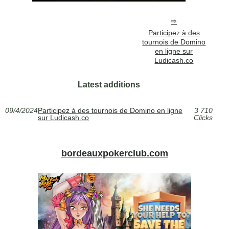
Participez à des
tournois de Domino
en ligne sur
Ludicash.co
Latest additions
09/4/2024
Participez à des tournois de Domino en ligne
3 710
sur Ludicash.co
Clicks
bordeauxpokerclub.com