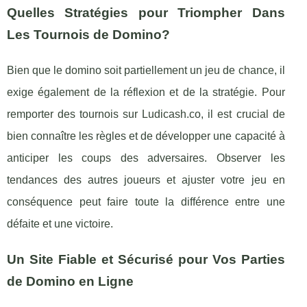
Quelles Stratégies pour Triompher Dans
Les Tournois de Domino?
Bien que le domino soit partiellement un jeu de chance, il
exige également de la réflexion et de la stratégie. Pour
remporter des tournois sur Ludicash.co, il est crucial de
bien connaître les règles et de développer une capacité à
anticiper les coups des adversaires. Observer les
tendances des autres joueurs et ajuster votre jeu en
conséquence peut faire toute la différence entre une
défaite et une victoire.
Un Site Fiable et Sécurisé pour Vos Parties
de Domino en Ligne