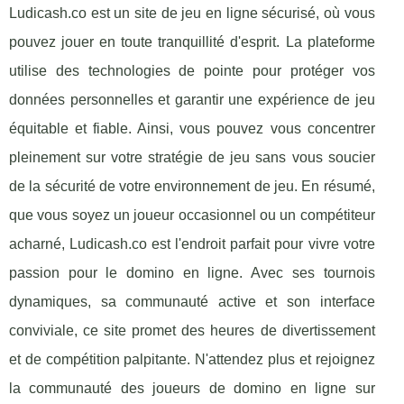
Ludicash.co est un site de jeu en ligne sécurisé, où vous
pouvez jouer en toute tranquillité d'esprit. La plateforme
utilise des technologies de pointe pour protéger vos
données personnelles et garantir une expérience de jeu
équitable et fiable. Ainsi, vous pouvez vous concentrer
pleinement sur votre stratégie de jeu sans vous soucier
de la sécurité de votre environnement de jeu. En résumé,
que vous soyez un joueur occasionnel ou un compétiteur
acharné, Ludicash.co est l'endroit parfait pour vivre votre
passion pour le domino en ligne. Avec ses tournois
dynamiques, sa communauté active et son interface
conviviale, ce site promet des heures de divertissement
et de compétition palpitante. N'attendez plus et rejoignez
la communauté des joueurs de domino en ligne sur